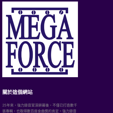
關於這個網站
25年來，強力錄音室深耕幕後，不僅已打造數千
張專輯，也取得數百座金曲獎的肯定。強力錄音