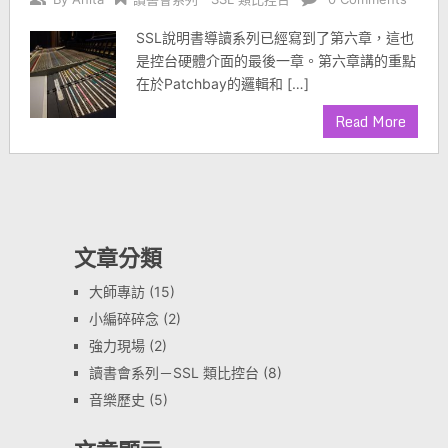
SSL說明書導讀系列已經寫到了第六章，這也
是控台硬體介面的最後一章。第六章講的重點
在於Patchbay的邏輯和 […]
Read More
文章分類
大師專訪
(15)
小編碎碎念
(2)
強力現場
(2)
讀書會系列－SSL 類比控台
(8)
音樂歷史
(5)