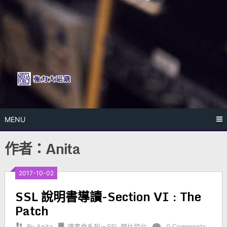
Skip
to
content
MENU
作者：
Anita
2017-10-02
SSL 說明書導讀-Section VI : The
Patch
By
Anita
讀書會系列－SSL 類比控台
0 Comments