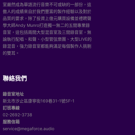
室嚴然成為華語流行音樂不可或缺的一部份，這
傲人的成績來自於我們豐富的製作經驗以及對於
品質的要求，除了投資上億元購買設備並禮聘聲
學大師Andy Munro打造獨一無二的五間專業錄
音室，這包括兩間大型混音室及三間錄音室，無
論執行配唱、和聲、小型管弦樂團、大型LIVE的
錄混音，強力錄音室都能夠滿足每個製作人挑剔
的雙耳。
聯絡我們
錄音室地址
新北市汐止區康寧街169巷31-1號5F-1
訂班專線
02-2692-3738
服務信箱
service@megaforce.audio