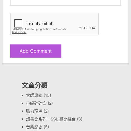
文章分類
大師專訪
(15)
小編碎碎念
(2)
強力現場
(2)
讀書會系列－SSL 類比控台
(8)
音樂歷史
(5)