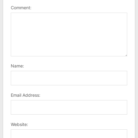
Comment:
Name:
Email Address:
Website: