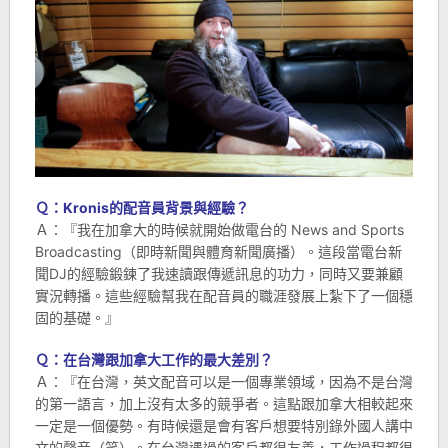
Ｑ：Kronis的配音員背景與經驗？
Ａ：『我在加拿大的時候就開始做電台的 News and Sports
Broadcasting（即時新聞與體育新聞廣播）。這段當電台新
聞DJ的經驗鍛鍊了我速讀跟傳遞訊息的功力，同時又要兼顧
實況轉播。這些經驗幫我在配音員的職涯發展上紮下了一個穩
固的基礎。』
Ｑ：在台灣跟加拿大工作的最大差別？
Ａ：『在台灣，英文配音可以是一個專業領域，因為不是台灣
的第一語言，加上沒有太多的競爭者。這點跟加拿大相較起來
一定是一個優勢。有時候還是會有客戶想要特別錄外國人講中
文的聲音（笑）。在台灣遇過的客戶都很友善，工作過程都很