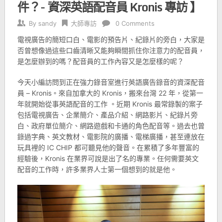
件？- 資深英語配音員 Kronis 專訪 】
By
sandy
大師專訪
0 Comments
電視廣告的簡短口白、電影的預告片、紀錄片的旁白，大家是
否曾想像過這些口齒清晰又能夠瞬間抓住你注意力的配音員，
是怎麼辦到的嗎？配音員的工作內容又是怎麼樣的呢？
今天小編訪問到正在強力錄音室進行英語廣告錄音的資深配音
員 – Kronis。來自加拿大的 Kronis，搬來台灣 22 年，從第一
年就開始從事英語配音的工作 。近期 Kronis 最常錄製的案子
包括電視廣告、企業簡介、產品介紹、網路影片、紀錄片旁
白、政府單位簡介、網路遊戲和卡通的角色配音等。過去也曾
錄過字典、英文教材、電影院的廣播、電梯廣播，甚至連放在
玩具裡的 IC CHIP 都可聽見他的聲音。在累積了多年豐富的
經驗後，Kronis 在業界可說是出了名的專業。任何需要英文
配音的工作時，許多業界人士第一個想到的就是他。