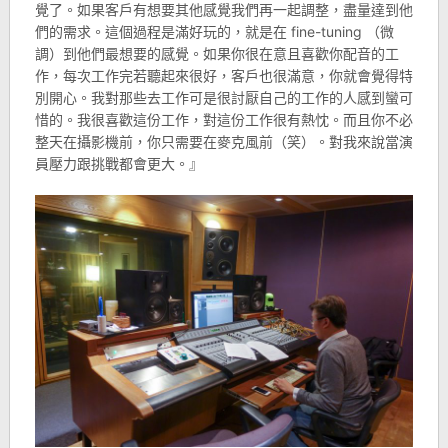
覺了。如果客戶有想要其他感覺我們再一起調整，盡量達到他
們的需求。這個過程是滿好玩的，就是在 fine-tuning （微
調）到他們最想要的感覺。如果你很在意且喜歡你配音的工
作，每次工作完若聽起來很好，客戶也很滿意，你就會覺得特
別開心。我對那些去工作可是很討厭自己的工作的人感到蠻可
惜的。我很喜歡這份工作，對這份工作很有熱忱。而且你不必
整天在攝影機前，你只需要在麥克風前（笑）。對我來說當演
員壓力跟挑戰都會更大。』