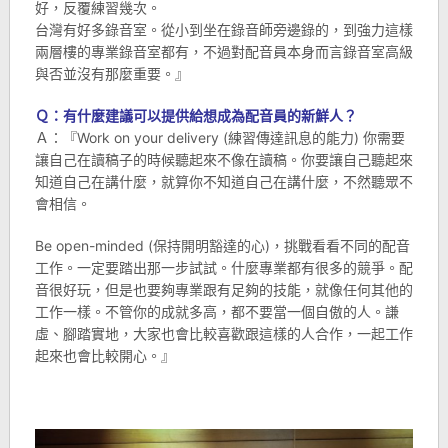
好，反覆練習幾次。
台灣有好多錄音室。從小到坐在錄音師旁邊錄的，到強力這樣
兩層樓的專業錄音室都有，不過對配音員本身而言錄音室高級
與否並沒有那麼重要。』
Ｑ：有什麼建議可以提供給想成為配音員的新鮮人？
Ａ：『Work on your delivery (練習傳達訊息的能力) 你需要
讓自己在讀稿子的時候聽起來不像在讀稿。你要讓自己聽起來
知道自己在講什麼，就算你不知道自己在講什麼，不然聽眾不
會相信。
Be open-minded (保持開明豁達的心)，挑戰看看不同的配音
工作。一定要踏出那一步試試。什麼專業都有很多的競爭。配
音很好玩，但是也要夠專業跟有足夠的技能，就像任何其他的
工作一樣。不管你的成就多高，都不要當一個自傲的人。謙
虛、腳踏實地，大家也會比較喜歡跟這樣的人合作，一起工作
起來也會比較開心。』