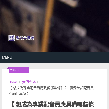
Skip
to
content
MENU
2018-02-08
Home
大師專訪
【 想成為專業配音員應具備哪些條件？- 資深英語配音員
Kronis 專訪 】
【 想成為專業配音員應具備哪些條